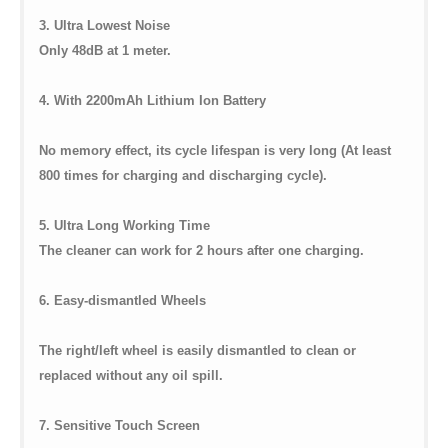
3. Ultra Lowest Noise
Only 48dB at 1 meter.
4. With 2200mAh Lithium Ion Battery
No memory effect, its cycle lifespan is very long (At least
800 times for charging and discharging cycle).
5. Ultra Long Working Time
The cleaner can work for 2 hours after one charging.
6. Easy-dismantled Wheels
The right/left wheel is easily dismantled to clean or
replaced without any oil spill.
7. Sensitive Touch Screen