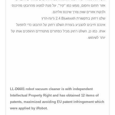
אזור תחום וחסום, ממש כמו "קיר", על מנת למנוע מהרובוט מהיכנס
ולנקות אזורים שאין צורך שיכנס אליהם.
2.4 ג'יגה-הרץ
Bluetooth
שלט רחוק בתקשורת
אינכם חייבים להצביע בעזרת השלט רחוק על הרובוט כדי לתפעל
אותו. כמו כן, השלט רחוק מכיל כפתורים מתנודדים ההופכים אותו קל
יותר לשימוש.
LL-D6601 robot vacuum cleaner is with independent
Intellectual Property Right and has obtained 12 items of
patents, maximized avoiding EU patent infringement which
were applied by iRobot.