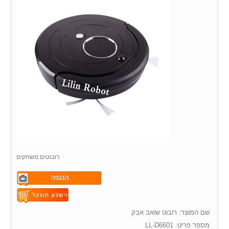
רובוטים משחקים
Warning
: Undefined variable
$vii_demo_video_text in
Warning
: Undefined variable
שם המוצר: רובוט שואב אבק
/web/m.liectroux-
$vii_buy_now_text in
LL-D6601
מספר פריט: