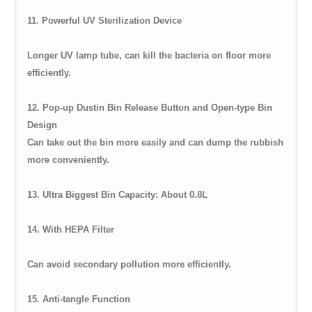
11. Powerful UV Sterilization Device
Longer UV lamp tube, can kill the bacteria on floor more
efficiently.
12. Pop-up Dustin Bin Release Button and Open-type Bin
Design
Can take out the bin more easily and can dump the rubbish
more conveniently.
13. Ultra Biggest Bin Capacity: About 0.8L
14. With HEPA Filter
Can avoid secondary pollution more efficiently.
15. Anti-tangle Function