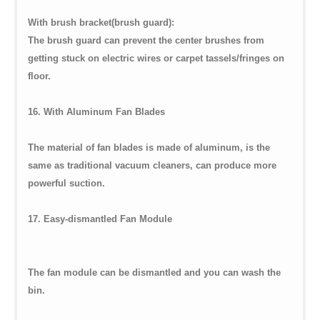
With brush bracket(brush guard):
The brush guard can prevent the center brushes from
getting stuck on electric wires or carpet tassels/fringes on
floor.
16. With Aluminum Fan Blades
The material of fan blades is made of aluminum, is the
same as traditional vacuum cleaners, can produce more
powerful suction.
17. Easy-dismantled Fan Module
The fan module can be dismantled and you can wash the
bin.