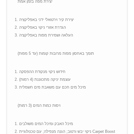
יצירת מפה בזמן אמת
יצירת קיר וירטואלי ידני באפליקציה
הגדרת אזורי ניקוי באפליקציה
העלאה ושמירת מפות באפליקציה
תומך באחסון מפות מרובות קומות (עד 5 מפות)
חידוש ניקוי מנקודת ההפסקה
עוצמת יניקה מתכווננת (4 רמות)
מיכל מים חכם עם משאבת מים חשמלית
ויסות כמות המים (3 רמות)
מיכל האבק ומיכל המים משולבים
ניקוי יבש ורטוב; הגנה מנפילה; עם טכנולוגיית Carpet Boost