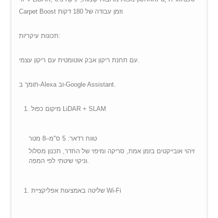
Carpet Boost וזמן עבודה של 180 דקות
תכונות עיקריות:
עם תחנת ריקון אבק אוטומטית עם ריקון עצמי.
תומך ב-Alexa וב-Google Assistant.
מיקום כפול LiDAR + SLAM
טווח רדאר: 5 ס"מ–8 מטר
זיהוי אובייקטים בזמן אמת, סריקה ומיפוי של החדר, תכנון מסלול
וניקוי שיטתי לפי המפה.
שליטה באמצעות אפליקציית Wi-Fi